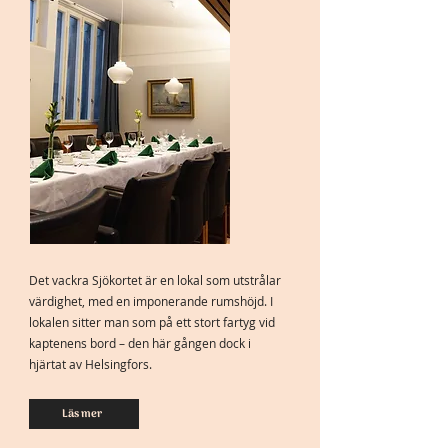
Det vackra Sjökortet är en lokal som utstrålar
värdighet, med en imponerande rumshöjd. I
lokalen sitter man som på ett stort fartyg vid
kaptenens bord – den här gången dock i
hjärtat av Helsingfors.
Läs mer