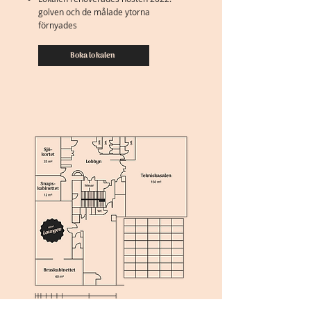
golven och de målade ytorna
förnyades
Boka lokalen