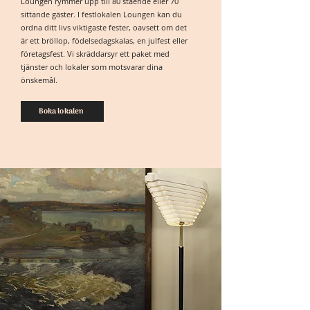
Loungen rymmer upp till 80 stående eller 70
sittande gäster. I festlokalen Loungen kan du
ordna ditt livs viktigaste fester, oavsett om det
är ett bröllop, födelsedagskalas, en julfest eller
företagsfest. Vi skräddarsyr ett paket med
tjänster och lokaler som motsvarar dina
önskemål.
Boka lokalen