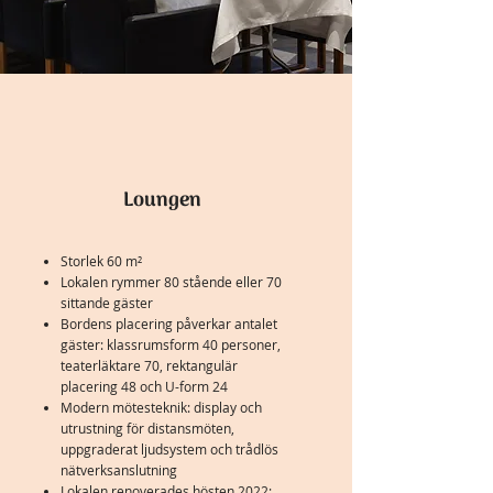
Loungen
Storlek 60 m²
Lokalen rymmer 80 stående eller 70
sittande gäster
Bordens placering påverkar antalet
gäster: klassrumsform 40 personer,
teaterläktare 70, rektangulär
placering 48 och U-form 24
Modern mötesteknik: display och
utrustning för distansmöten,
uppgraderat ljudsystem och trådlös
nätverksanslutning
Lokalen renoverades hösten 2022: