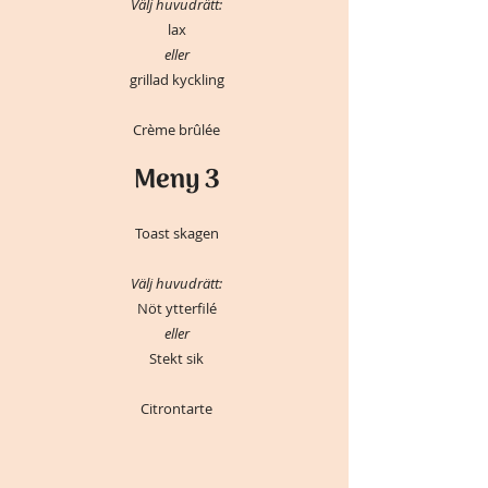
Välj huvudrätt:
lax
eller
grillad kyckling
Crème brûlée
Meny 3
Toast skagen
Välj huvudrätt:
Nöt ytterfilé
eller
Stekt sik
Citrontarte