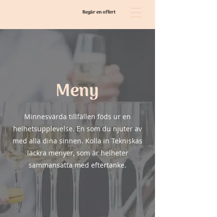
Begär en offert
Meny
Minnesvärda tillfällen föds ur en
helhetsupplevelse. En som du njuter av
med alla dina sinnen. Kolla in Tekniskas
läckra menyer, som är helheter
sammansatta med eftertanke.