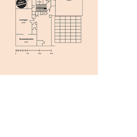
Utrymmet avgör.