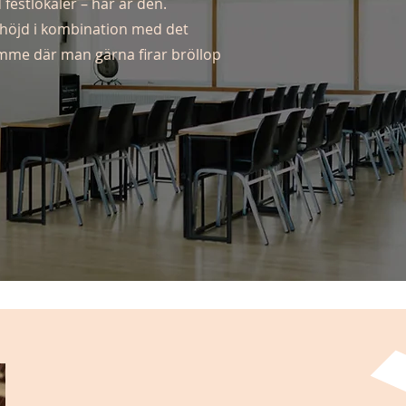
 festlokaler – här är den.
höjd i kombination med det
rymme där man gärna firar bröllop