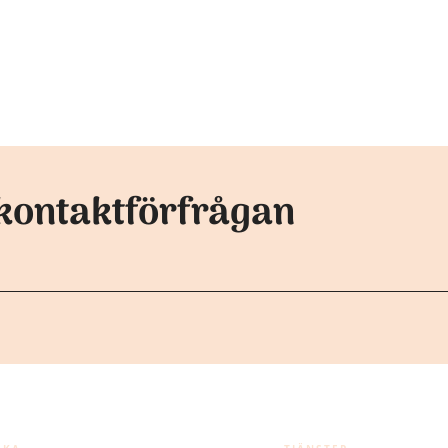
kontaktförfrågan