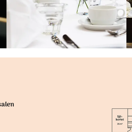
salen