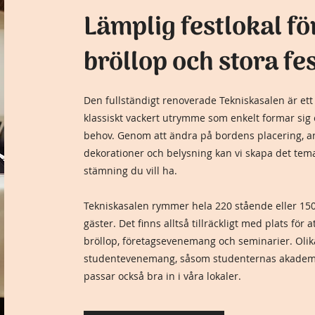
Lämplig festlokal fö
bröllop och stora fe
Den fullständigt renoverade Tekniskasalen är ett 
klassiskt vackert utrymme som enkelt formar sig e
behov. Genom att ändra på bordens placering, a
dekorationer och belysning kan vi skapa det tem
stämning du vill ha.
Tekniskasalen rymmer hela 220 stående eller 150
gäster. Det finns alltså tillräckligt med plats för 
bröllop, företagsevenemang och seminarier. Olik
studentevenemang, såsom studenternas akademis
passar också bra in i våra lokaler.