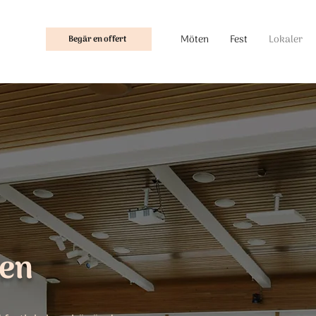
Möten
Fest
Lokaler
Begär en offert
len