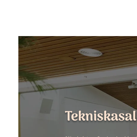
Tekniskasa