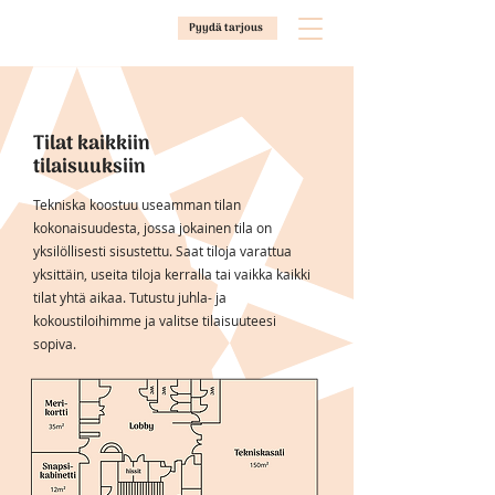
Pyydä tarjous
Tilat kaikkiin
tilaisuuksiin
Tekniska koostuu useamman tilan
kokonaisuudesta, jossa jokainen tila on
yksilöllisesti sisustettu. Saat tiloja varattua
yksittäin, useita tiloja kerralla tai vaikka kaikki
tilat yhtä aikaa. Tutustu juhla- ja
kokoustiloihimme ja valitse tilaisuuteesi
sopiva.