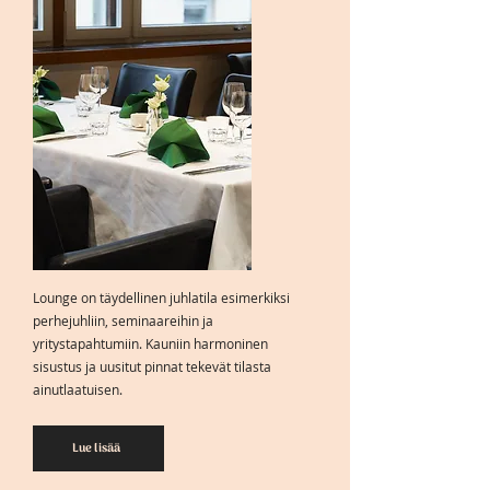
Lounge on täydellinen juhlatila esimerkiksi
perhejuhliin, seminaareihin ja
yritystapahtumiin. Kauniin harmoninen
sisustus ja uusitut pinnat tekevät tilasta
ainutlaatuisen.
Lue lisää