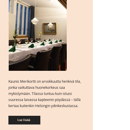
Kaunis Merikortti on arvokkuutta henkivä tila,
jonka vaikuttava huonekorkeus saa
mykistymään. Tilassa tuntuu kuin istuisi
suuressa laivassa kapteenin pöydässä – tällä
kertaa kuitenkin Helsingin ydinkeskustassa.
Lue lisää