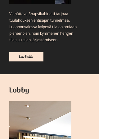
Viehättävä Snapsikabinetti tarjoaa
tuulahduksen entisajan tunnelmaa.
Luonnonvalossa kylpevä tila on omiaan
pienempien, noin kymmenen hengen
tilaisuuksien järjestämiseen.
Lue lisää
Lobby