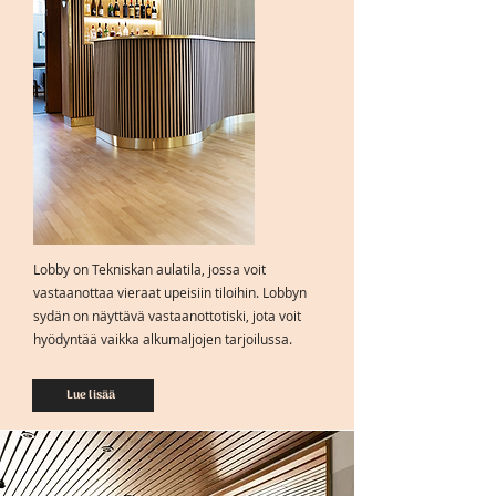
Lobby on Tekniskan aulatila, jossa voit
vastaanottaa vieraat upeisiin tiloihin. Lobbyn
sydän on näyttävä vastaanottotiski, jota voit
hyödyntää vaikka alkumaljojen tarjoilussa.
Lue lisää