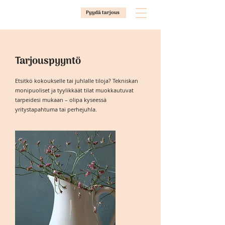
Pyydä tarjous
Tarjouspyyntö
Etsitkö kokoukselle tai juhlalle tiloja? Tekniskan
monipuoliset ja tyylikkäät tilat muokkautuvat
tarpeidesi mukaan – olipa kyseessä
yritystapahtuma tai perhejuhla.