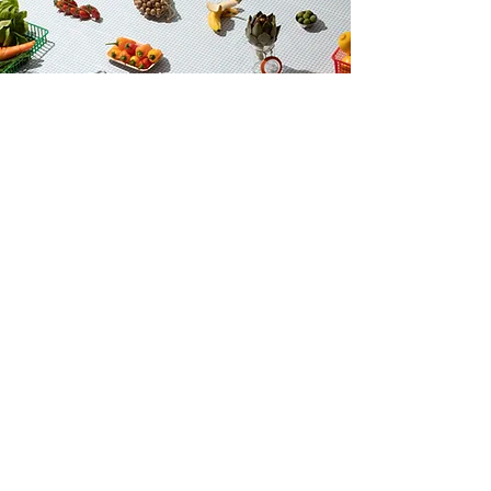
Tila ratkaisee.