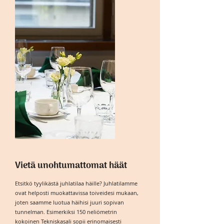
Vietä unohtumattomat häät
Etsitkö tyylikästä juhlatilaa häille? Juhlatilamme
ovat helposti muokattavissa toiveidesi mukaan,
joten saamme luotua häihisi juuri sopivan
tunnelman. Esimerkiksi 150 neliömetrin
kokoinen Tekniskasali sopii erinomaisesti