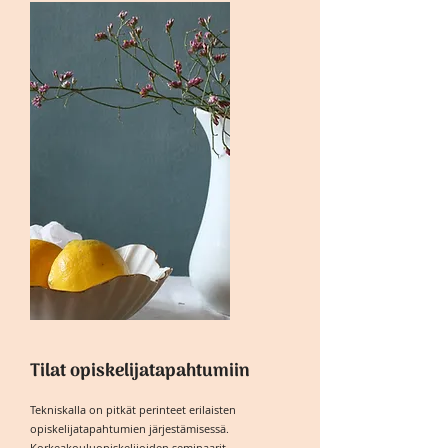
Tilat opiskelijatapahtumiin
Tekniskalla on pitkät perinteet erilaisten
opiskelijatapahtumien järjestämisessä.
Korkeakouluopiskelijoiden seminaarit,