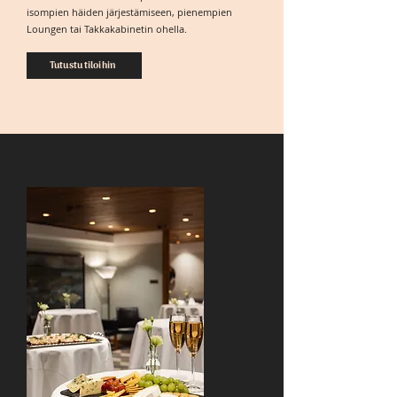
isompien häiden järjestämiseen, pienempien
Loungen tai Takkakabinetin ohella.
Tutustu tiloihin