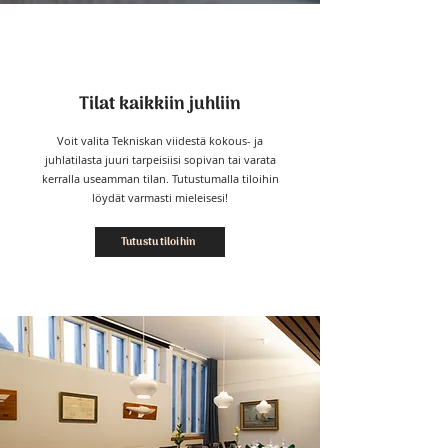
Tilat kaikkiin juhliin
Voit valita Tekniskan viidestä kokous- ja
juhlatilasta juuri tarpeisiisi sopivan tai varata
kerralla useamman tilan. Tutustumalla tiloihin
löydät varmasti mieleisesi!
Tutustu tiloihin