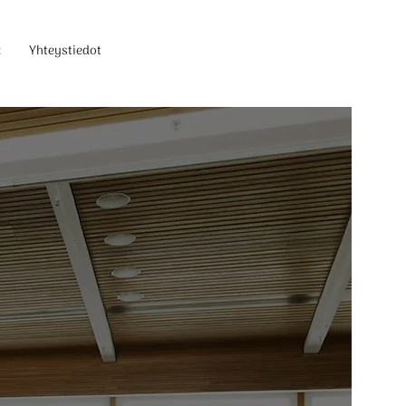
t
Yhteystiedot