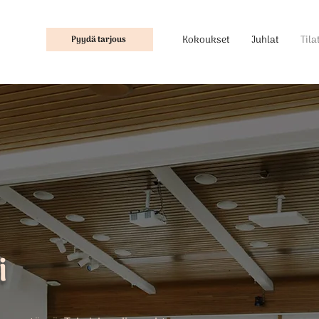
Kokoukset
Juhlat
Tila
Pyydä tarjous
i